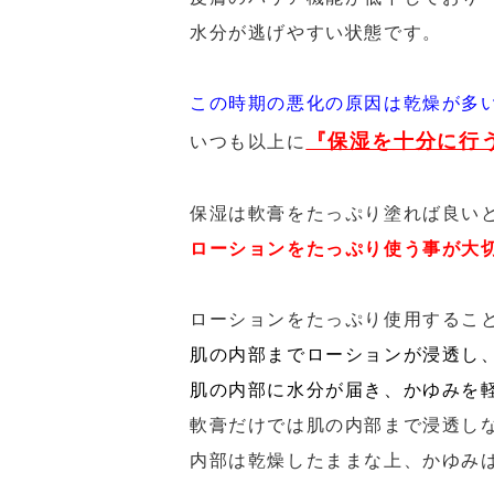
水分が逃げやすい状態です。
この時期の悪化の原因は乾燥が多
『保湿を十分に行
いつも以上に
保湿は軟膏をたっぷり塗れば良い
ローションをたっぷり使う事が大
ローションをたっぷり使用するこ
肌の内部までローションが浸透し
肌の内部に水分が届き、かゆみを
軟膏だけでは肌の内部まで浸透し
内部は乾燥したままな上、かゆみ