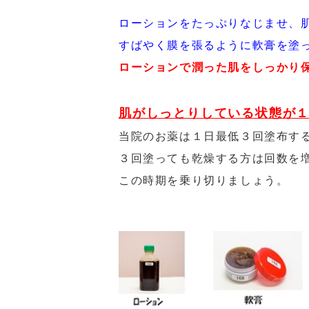
ローションをたっぷりなじませ、
すばやく膜を張るように軟膏を塗
ローションで潤った肌をしっかり
肌がしっとりしている状態が
当院のお薬は１日最低３回塗布す
３回塗っても乾燥する方は回数を
この時期を乗り切りましょう。