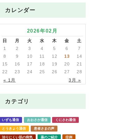
カレンダー
2026年02月
日
月
火
水
木
金
土
1
2
3
4
5
6
7
8
9
10
11
12
13
14
15
16
17
18
19
20
21
22
23
24
25
26
27
28
« 1月
3月 »
カテゴリ
いずも通信
おおさか通信
くにさわ通信
とうきょう通信
患者さまの声
治りにくい肌の病気
薬のご紹介
症例