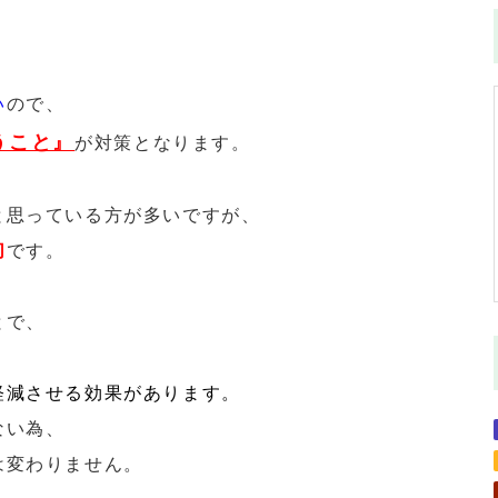
い
ので、
うこと』
が対策となります。
と思っている方が多いですが、
切
です。
とで、
、
軽減させる効果があります。
ない為、
は変わりません。