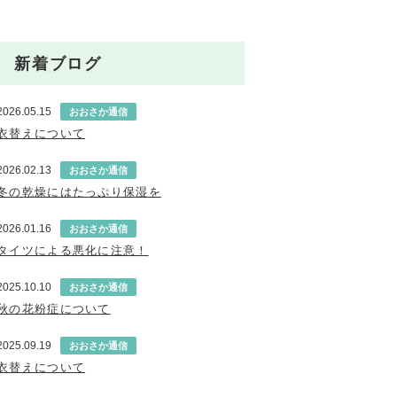
新着ブログ
2026.05.15
おおさか通信
衣替えについて
2026.02.13
おおさか通信
冬の乾燥にはたっぷり保湿を
2026.01.16
おおさか通信
タイツによる悪化に注意！
2025.10.10
おおさか通信
秋の花粉症について
2025.09.19
おおさか通信
衣替えについて