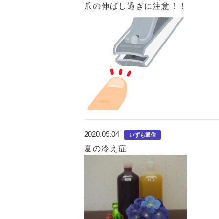
爪の伸ばし過ぎに注意！！
2020.09.04
いずも通信
夏の冷え症