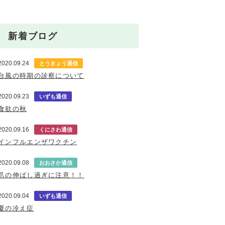
新着ブログ
2020.09.24
とうきょう通信
台風の時期の診察について
2020.09.23
いずも通信
食欲の秋
2020.09.16
くにさわ通信
インフルエンザワクチン
2020.09.08
おおさか通信
爪の伸ばし過ぎに注意！！
2020.09.04
いずも通信
夏の冷え症