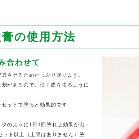
軟膏の使用方法
み合わせて
浸透させるためたっぷり塗ります。
役割があるので、薄く膜を張るように
をセットで塗ると効果的です。
クのように1日1回塗れば効果が出
セット以上（上限はありません）塗