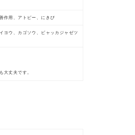
善作用、アトピー、にきび
イヨウ、カゴソウ、ビャッカジャゼツ
も大丈夫です。