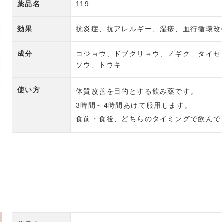
薬品名
119
効果
抗炎症、抗アレルギー、湿疹、血行循環改
成分
コジョウ、ドブクリョウ、ノギク、タイセ
ソウ、トウキ
使い方
体質改善を目的とする飲み薬です。
3時間～4時間あけて服用します。
食前・食後、どちらのタイミングで飲んで