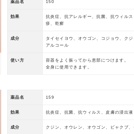
薬品名
150
効果
抗炎症、抗アレルギー、抗菌、抗ウィルス
疹、乾癬
成分
タイセイヨウ、オウゴン、コジョウ、クジ
アルコール
使い方
容器をよく振ってから患部につけます。
全身に使用できます。
薬品名
159
効果
抗炎症、抗菌、抗ウィルス、皮膚の浸出液
成分
クジン、オウレン、オウゴン、ビャクブ、