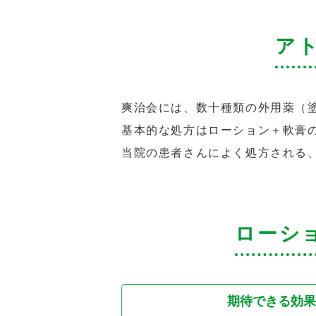
ア
爽治会には、数十種類の外用薬（
基本的な処方はローション＋軟膏
当院の患者さんによく処方される
ローシ
期待できる効果