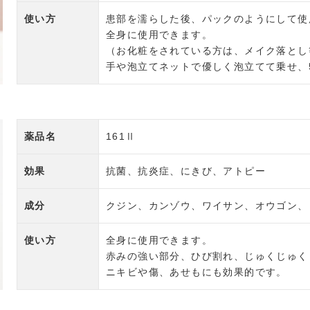
使い方
患部を濡らした後、パックのようにして使
全身に使用できます。
（お化粧をされている方は、メイク落とし
手や泡立てネットで優しく泡立てて乗せ、
薬品名
161Ⅱ
効果
抗菌、抗炎症、にきび、アトピー
成分
クジン、カンゾウ、ワイサン、オウゴン、
使い方
全身に使用できます。
赤みの強い部分、ひび割れ、じゅくじゅく
ニキビや傷、あせもにも効果的です。