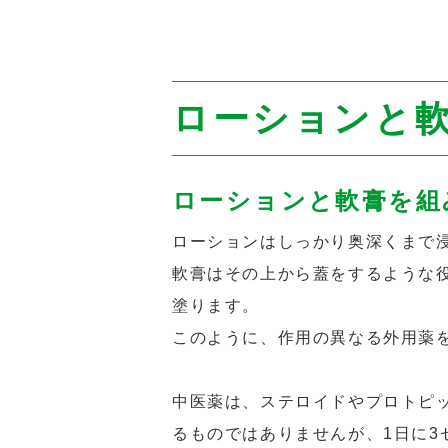
ローションと
ローションと軟膏を
組
ローションはしっかり奥深くまで
軟膏はその上から蓋をするような
塗ります。
このように、作用の異なる外用薬
中医薬は、ステロイドやプロトピッ
るものではありませんが、1日に3