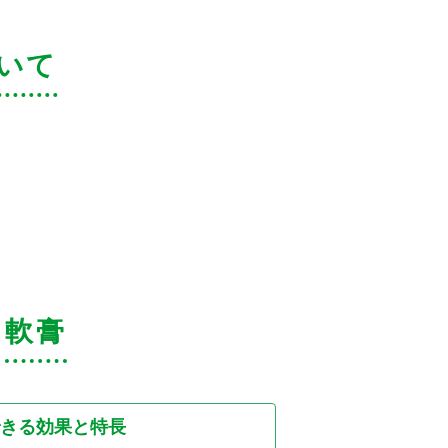
いて
軟膏
きる効果と特長