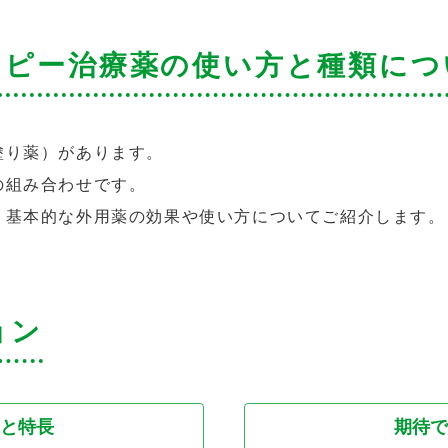
トピー治療薬の使い方と
種類につ
塗り薬）があります。
の組み合わせです。
、基本的な外用薬の効果や使い方についてご紹介します。
ョン
と特長
期待で