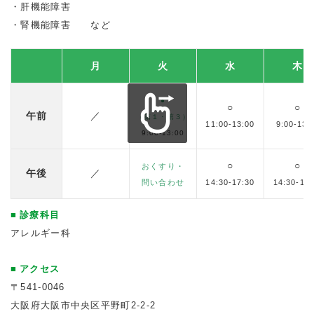
肝機能障害
腎機能障害 など
月
火
水
木
●
○
○
午前
／
（第１・第３）
11:00-13:00
9:00-13:
9:00-13:00
○
○
おくすり・
午後
／
問い合わせ
14:30-17:30
14:30-17:
診療科目
アレルギー科
アクセス
〒541-0046
大阪府大阪市中央区平野町2-2-2