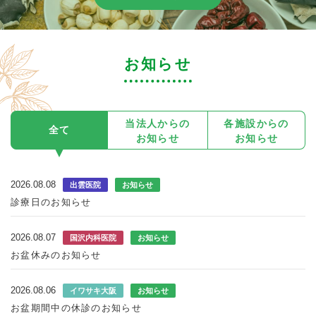
お知らせ
当法⼈からの
各施設からの
全て
お知らせ
お知らせ
2026.08.08
出雲医院
お知らせ
診療日のお知らせ
2026.08.07
国沢内科医院
お知らせ
お盆休みのお知らせ
2026.08.06
イワサキ大阪
お知らせ
お盆期間中の休診のお知らせ