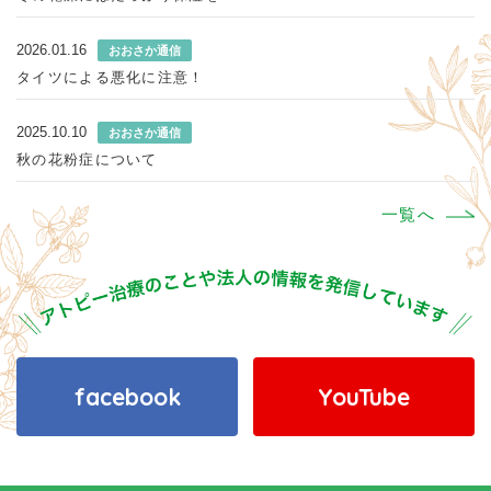
2026.01.16
おおさか通信
タイツによる悪化に注意！
2025.10.10
おおさか通信
秋の花粉症について
一覧へ
facebook
YouTube