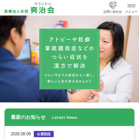
医療法人社団 爽治会
お問い合わせ
メニュー
最新のお知らせ
Latest News
2026.08.08
出雲医院