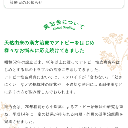
診療日のお知らせ
天然由来の漢方治療でアトピーをはじめ
様々なお悩みに応え続けてきました
昭和52年の設立以来、40年以上に渡ってアトピー性皮膚炎をは
じめとする肌のトラブルの治療に専念してきました。
アトピー性皮膚炎においては、ステロイドが「合わない」「効き
にくい」などの抵抗性の症状や、不適切な使用による副作用など
に多くの方が悩み苦しんでおられます。
爽治会は、20年程前から中医薬によるアトピー治療法の研究を重
ね、平成14年に一定の効果が得られる内服・外用の基準治療薬を
完成させました。