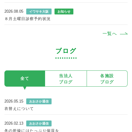
2026.08.05
イワサキ大阪
お知らせ
８月土曜日診察予約状況
一覧へ
ブログ
当法⼈
各施設
全て
ブログ
ブログ
2026.05.15
おおさか通信
衣替えについて
2026.02.13
おおさか通信
冬の乾燥にはたっぷり保湿を