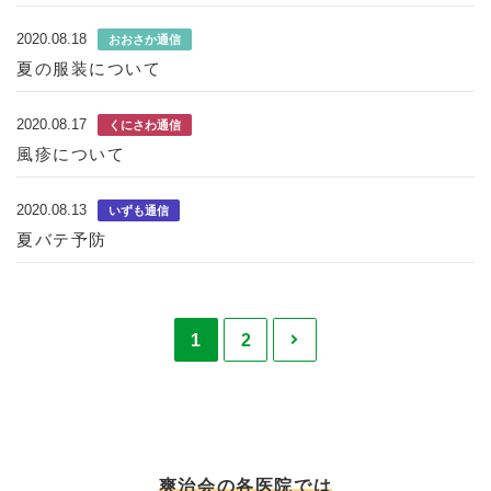
2020.08.18
おおさか通信
夏の服装について
2020.08.17
くにさわ通信
風疹について
2020.08.13
いずも通信
夏バテ予防
1
2
爽治会の各医院では