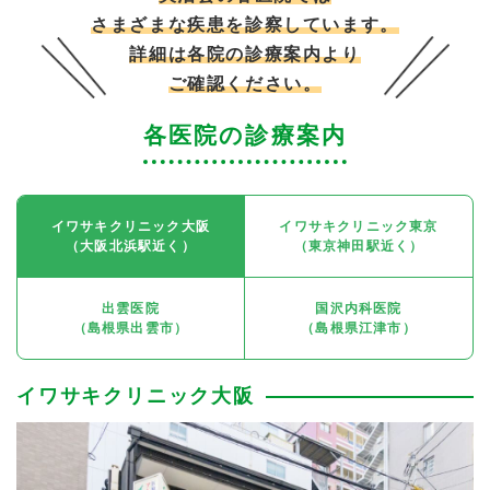
さまざまな疾患を診察しています。
詳細は各院の診療案内より
ご確認ください。
各医院の診療案内
イワサキクリニック大阪
イワサキクリニック東京
（大阪北浜駅近く）
（東京神田駅近く）
出雲医院
国沢内科医院
（島根県出雲市）
（島根県江津市）
イワサキクリニック大阪