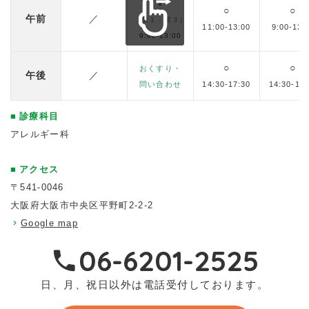
●
○
○
午前
／
（第１・第３）
11:00-13:00
9:00-13:
9:00-13:00
○
○
おくすり・
午後
／
問い合わせ
14:30-17:30
14:30-17:
診療科目
アレルギー科
アクセス
〒541-0046
大阪府大阪市中央区平野町2-2-2
Google map
06-6201-2525
日、月、祝日以外は電話受付しております。