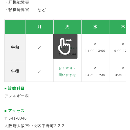
肝機能障害
腎機能障害 など
月
火
水
木
●
○
○
午前
／
（第１・第３）
11:00-13:00
9:00-13:
9:00-13:00
○
○
おくすり・
午後
／
問い合わせ
14:30-17:30
14:30-17:
診療科目
アレルギー科
アクセス
〒541-0046
大阪府大阪市中央区平野町2-2-2