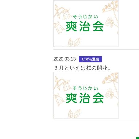
2020.03.13
いずも通信
３月といえば桜の開花。