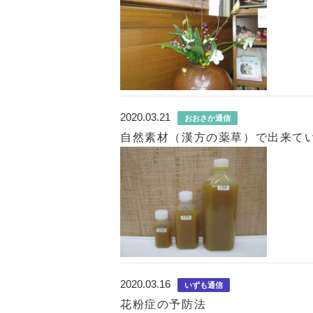
2020.03.21
おおさか通信
自然素材（漢方の薬草）で出来て
2020.03.16
いずも通信
花粉症の予防法