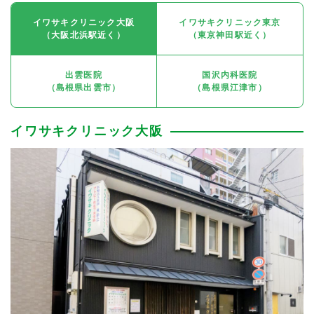
イワサキクリニック大阪
イワサキクリニック東京
（大阪北浜駅近く）
（東京神田駅近く）
出雲医院
国沢内科医院
（島根県出雲市）
（島根県江津市）
イワサキクリニック大阪