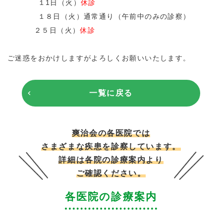
１1日（火）
休診
１８日（火）
通常通り（午前中のみの診察）
２５日（火）
休診
ご迷惑をおかけしますがよろしくお願いいたします。
一覧に戻る
爽治会の各医院では
さまざまな疾患を診察しています。
詳細は各院の診療案内より
ご確認ください。
各医院の診療案内