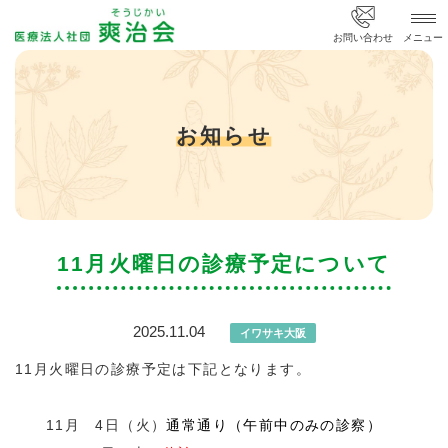
医療法人社団 爽治会
お問い合わせ
メニュー
お知らせ
11月火曜日の診療予定について
2025.11.04
イワサキ大阪
11月火曜日の診療予定は下記となります。
11月 4
日（火）
通常通り（午前中のみの診察）