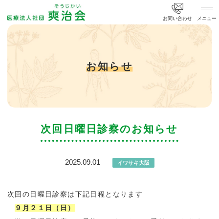
医療法人社団 爽治会
お問い合わせ
メニュー
お知らせ
次回日曜日診察のお知らせ
2025.09.01
イワサキ大阪
次回の日曜日診察は下記日程となります
９月２１日（日）