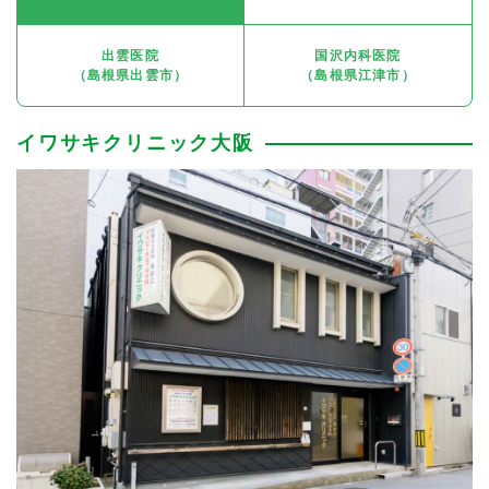
出雲医院
国沢内科医院
（島根県出雲市）
（島根県江津市）
イワサキクリニック大阪