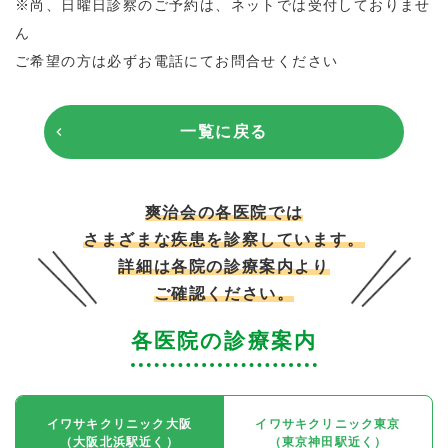
※尚、日曜日診察のご予約は、ネットでは受付しておりませ
ん
ご希望の方は必ずお電話にてお問合せください
一覧に戻る
爽治会の各医院では
さまざまな疾患を診察しています。
詳細は各院の診療案内より
ご確認ください。
各医院の診療案内
イワサキクリニック大阪
イワサキクリニック東京
（大阪北浜駅近く）
（東京神田駅近く）