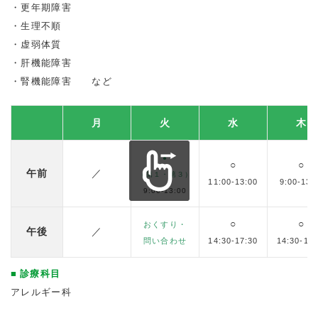
更年期障害
生理不順
虚弱体質
肝機能障害
腎機能障害 など
月
火
水
木
●
○
○
午前
／
（第１・第３）
11:00-13:00
9:00-13:
9:00-13:00
○
○
おくすり・
午後
／
問い合わせ
14:30-17:30
14:30-17:
診療科目
アレルギー科