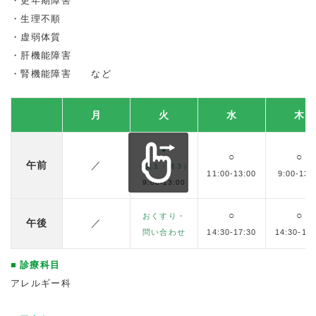
更年期障害
生理不順
虚弱体質
肝機能障害
腎機能障害 など
月
火
水
木
●
○
○
午前
／
（第１・第３）
11:00-13:00
9:00-13:
9:00-13:00
○
○
おくすり・
午後
／
問い合わせ
14:30-17:30
14:30-17:
診療科目
アレルギー科