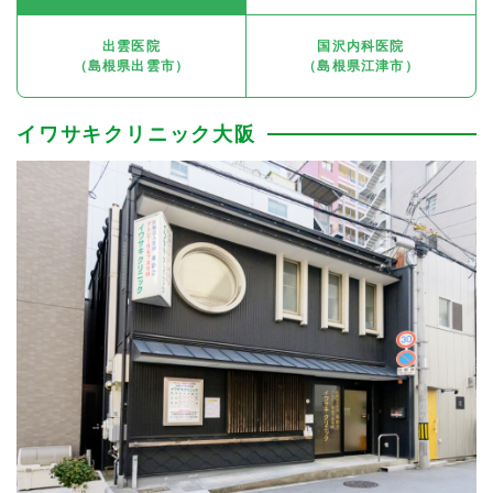
出雲医院
国沢内科医院
（島根県出雲市）
（島根県江津市）
イワサキクリニック大阪