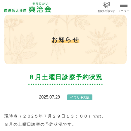
医療法人社団 爽治会
お問い合わせ
メニュー
お知らせ
８月土曜日診察予約状況
2025.07.29
イワサキ大阪
現時点（２０2５年７月２９日１３：００）での、
８月の土曜日診察の予約状況です。