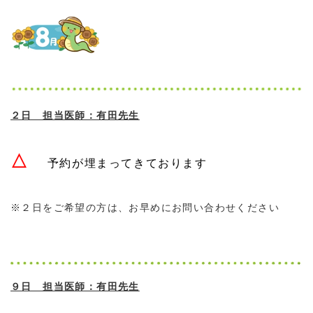
２日 担当医師：有田先生
△
予約が埋まってきております
※２日をご希望の方は、お早めにお問い合わせください
９日 担当医師：有田先生