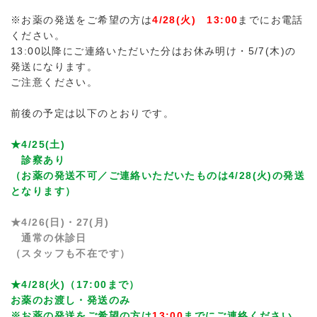
※お薬の発送をご希望の方は
4/28(火) 13:00
までにお電話
ください。
13:00以降にご連絡いただいた分はお休み明け・5/7(木)の
発送になります。
ご注意ください。
前後の予定は以下のとおりです。
★4/25(土)
診察あり
（お薬の発送不可／ご連絡いただいたものは4/28(火)の発送
となります）
★4/26(日)・
27(月)
通常の休診日
（スタッフも不在です）
★4/28(火)（17:00まで）
お薬のお渡し・発送のみ
※お薬の発送をご希望の方は
13:00
までにご連絡ください