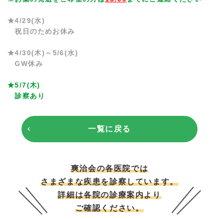
★4/29(水)
祝日のためお休み
★4/30(木)～5/6(水)
GW休み
★5/7(木)
診察あり
一覧に戻る
爽治会の各医院では
さまざまな疾患を診察しています。
詳細は各院の診療案内より
ご確認ください。